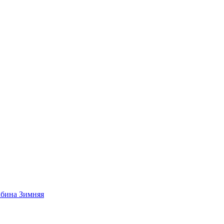
абина Зимняя