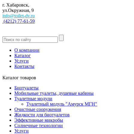
г. Хабаровск,
ул.Окружная, 9
info@toilet-dv.ru
(4212) 77-61-59
О компании
Каталог
Услуги
Контакты
Каталог товаров
Биотуалеты
Мобильные туалеты, душевые кабины
Туалетные модули
Туалетный модуль "Амурск МГН"
Очистные сооружения
Жидкости для биотуалетов
Эффективные микробы
Солнечные технологии
Услуги