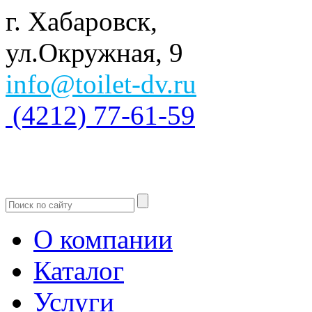
г. Хабаровск,
ул.Окружная, 9
info@toilet-dv.ru
(4212) 77-61-59
О компании
Каталог
Услуги