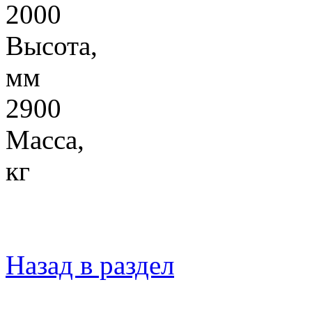
2000
Высота,
2900
Масса,
кг
Назад в раздел